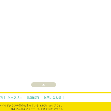
内
ギャラリー
店舗案内
お問い合わせ
ーメイドクラブの製作も承っているゴルフショップです。
ゴルフ工房＆フィッティングスタジオ アゲイン