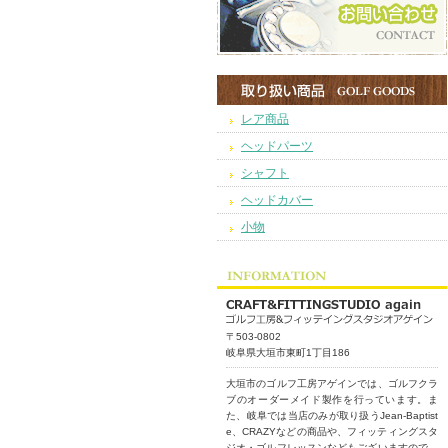
レア商品
ヘッドパーツ
シャフト
ヘッドカバー
小物
〒503-0802
岐阜県大垣市東町1丁目186
大垣市のゴルフ工房アゲインでは、ゴルフクラ
ブのオーダーメイド製作を行っています。ま
た、岐阜では当店のみが取り扱うJean-Baptist
e、CRAZYなどの商品や、フィッティングスタ
ジオ・ゴルフレッスンなどもございますので、