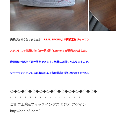
掲載がおそくなりましたが、
REAL SPORSより高級素材ジャーマン
ステンレスを使用したパター第3弾「Lennon」が発売されました。
最高峰の打感と打音が堪能できます。数量には限りがありますので、
ジャーマンステンレスに興味のある方は是非お問い合わせください。
◇◆◇◆◇◆◇◆◇◆◇◆◇◆◇◆◇◆◇◆◇◆◇◆
*…*…*…*…*…*…*…*…*…*…*…*…*…*…*…
ゴルフ工房&フィッテイングスタジオ アゲイン
http://again3.com/